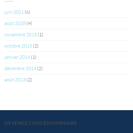
juin 2021
(6)
août 2018
(9)
novembre 2015
(1)
octobre 2015
(2)
janvier 2014
(1)
décembre 2013
(2)
août 2013
(2)
DEVENEZ CONCESSIONNAIRE