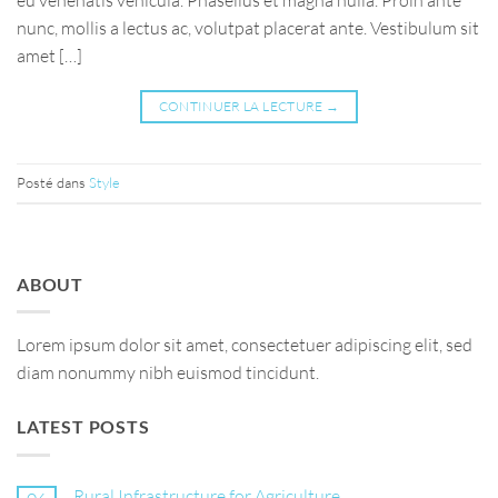
nunc, mollis a lectus ac, volutpat placerat ante. Vestibulum sit
amet […]
CONTINUER LA LECTURE
→
Posté dans
Style
ABOUT
Lorem ipsum dolor sit amet, consectetuer adipiscing elit, sed
diam nonummy nibh euismod tincidunt.
LATEST POSTS
Rural Infrastructure for Agriculture