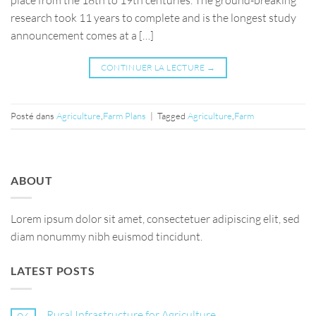
research took 11 years to complete and is the longest study
announcement comes at a […]
CONTINUER LA LECTURE
→
Posté dans
Agriculture
,
Farm Plans
|
Tagged
Agriculture
,
Farm
ABOUT
Lorem ipsum dolor sit amet, consectetuer adipiscing elit, sed
diam nonummy nibh euismod tincidunt.
LATEST POSTS
Rural Infrastructure for Agriculture