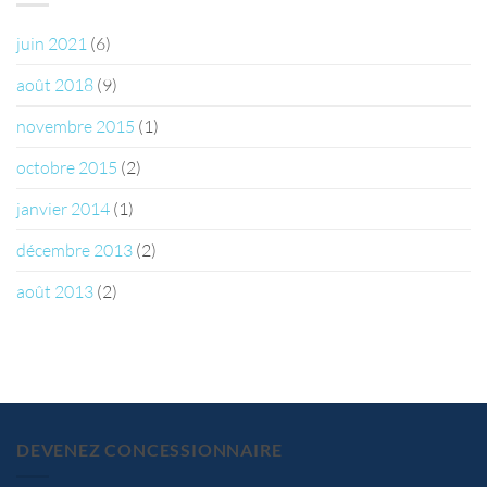
juin 2021
(6)
août 2018
(9)
novembre 2015
(1)
octobre 2015
(2)
janvier 2014
(1)
décembre 2013
(2)
août 2013
(2)
DEVENEZ CONCESSIONNAIRE